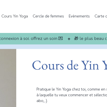
Cours Yin Yoga
Cercle de femmes
Evènements
Carte 
onnexion à soi. offrez un soin 💌   
Cours de Yin Y
Pratique le Yin Yoga chez toi, comme en 
à laquelle tu veux commencer et sélectio
abo,...).