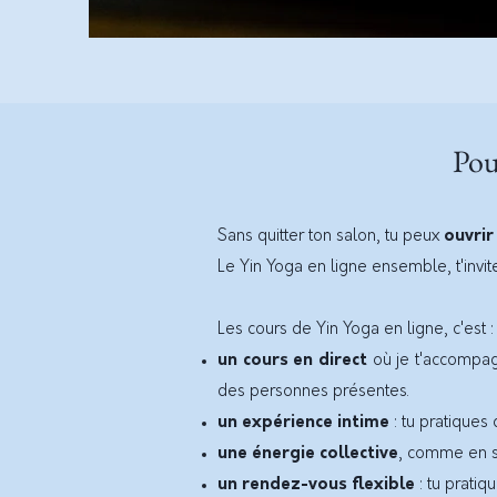
Pou
​Sans quitter ton salon, tu peux
ouvrir
Le Yin Yoga en ligne ensemble, t'invite
Les cours de Yin Yoga en ligne, c'est 
un cours en direct
où je t'accompagn
des personnes présentes.
un expérience intime
: tu pratiques
une énergie collective
, comme en st
un rendez-vous flexible
: tu pratiq