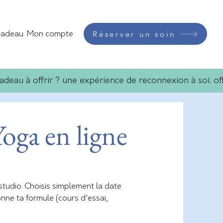
Réserver un soin
cadeau
Mon compte
oga en ligne
studio. Choisis simplement la date
nne ta formule (cours d'essai,