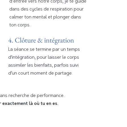
d'entrée vers notre corps, je te guide
dans des cycles de respiration pour
calmer ton mental et plonger dans
ton corps.
4. Clôture & intégration
La séance se termine par un temps
d’intégration, pour laisser le corps
assimiler les bienfaits, parfois suivi
d’un court moment de partage.
 sans recherche de performance.
ir exactement là où tu en es.