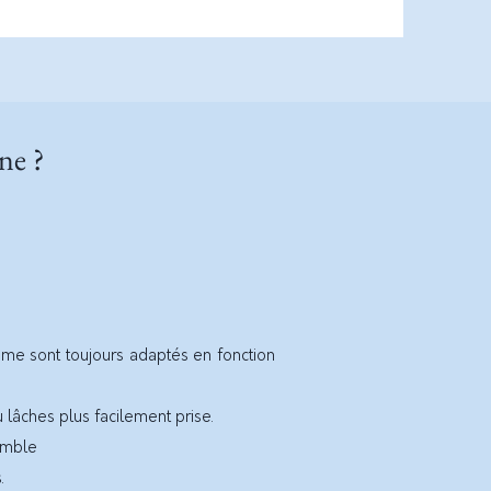
ne ?
thme sont toujours adaptés en fonction
u lâches plus facilement prise.
semble
.