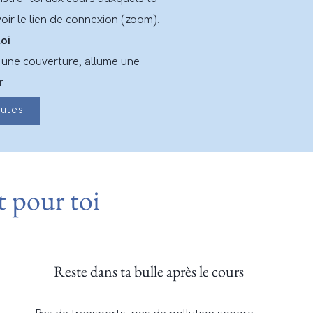
oir le lien de connexion (zoom).
oi
 une couverture, allume une
er
mules
it pour toi
Reste dans ta bulle après le cours