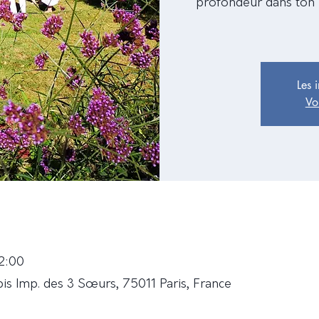
profondeur dans ton i
Les 
Vo
2:00
bis Imp. des 3 Sœurs, 75011 Paris, France