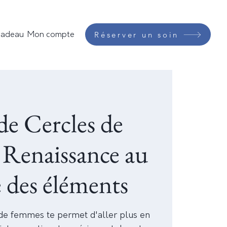
Réserver un soin
cadeau
Mon compte
de Cercles de
 Renaissance au
 des éléments
 de femmes te permet d'aller plus en