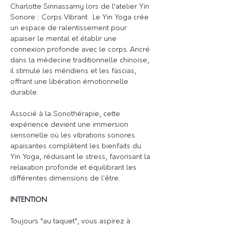
Charlotte Sinnassamy lors de l'atelier Yin 
Sonore : Corps Vibrant.  Le Yin Yoga crée 
un espace de ralentissement pour 
apaiser le mental et établir une 
connexion profonde avec le corps. Ancré 
dans la médecine traditionnelle chinoise, 
il stimule les méridiens et les fascias, 
offrant une libération émotionnelle 
durable. 
Associé à la Sonothérapie, cette 
expérience devient une immersion 
sensorielle où les vibrations sonores 
apaisantes complètent les bienfaits du 
Yin Yoga, réduisant le stress, favorisant la 
relaxation profonde et équilibrant les 
différentes dimensions de l’être.
INTENTION 
Toujours "au taquet", vous aspirez à 