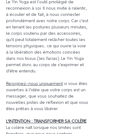
Le Yin Yoga est l’outil privilégié de 
reconnexion à soi. Il nous invite à ralentir, 
à écouter et de fait, à nous connecter 
profondément avec notre corps. Car c'est 
en tenant les postures plusieurs minutes, 
le corps soutenu par des accessoires, 
qu'il peut totalement relâcher toutes les 
tensions physiques... ce qui ouvre la voie 
à la libération des émotions coincées 
dans nos tissus (les facias). Le Yin Yoga 
permet donc au corps de s'exprimer et 
d'être entendu. 
Rejoignez-nous uniquement
 si vous êtes 
ouvert.es à l'idée que votre corps est un 
messager, que vous souhaitez de 
nouvelles pistes de réflexion et que vous 
êtes prêt.es à vous libérer.
L'INTENTION : TRANSFORMER SA COLÈRE
La colère naît lorsque nos limites sont 